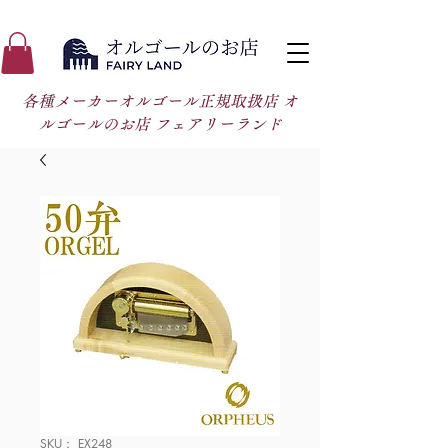
各種メーカーオルゴール正規取扱店 オ
ルゴールのお店 フェアリーランド
SKU： EX248