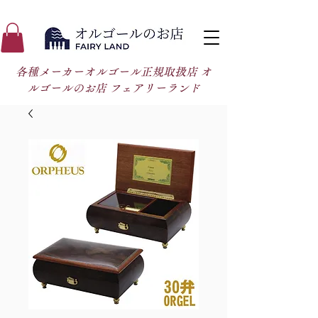
各種メーカーオルゴール正規取扱店 オ
ルゴールのお店 フェアリーランド