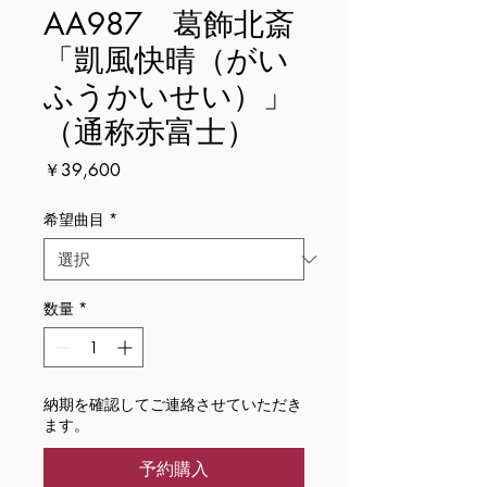
AA987 葛飾北斎
「凱風快晴（がい
ふうかいせい）」
（通称赤富士）
価
￥39,600
格
希望曲目
*
数量
*
納期を確認してご連絡させていただき
ます。
予約購入