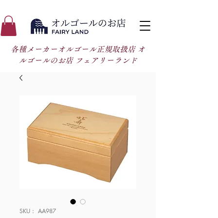
各種メーカーオルゴール正規取扱店 オ
ルゴールのお店 フェアリーランド
SKU： AA987