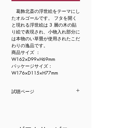
葛飾北斎の浮世絵をテーマにし
たオルゴールです。 フタを開く
と現れる浮世絵は 3 層の木の貼
り絵で表現され、小物入れ部分に
は本物のい草畳が使用されたこだ
わりの逸品です。
商品サイズ ：
W162×D99×H69mm
パッケージサイズ：
W176×D115×H77mm
試聴ページ
試聴ページへ移動します