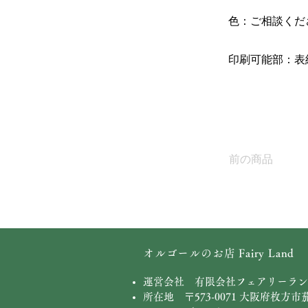
色：ご相談くだ
印刷可能部：表
前の商品
オルゴールのお店 Fairy Land
運営会社 有限会社フェアリーラン
所在地 〒573-0071 大阪府枚方市茄