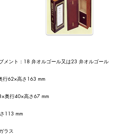
ブメント：18 弁オルゴール又は23 弁オルゴール
奥行62×高さ163 mm
×奥行40×高さ67 mm
さ113 mm
ガラス