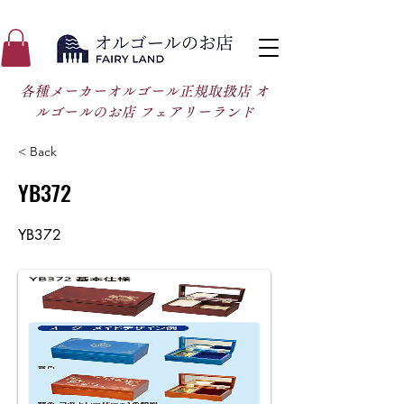
各種メーカーオルゴール正規取扱店 オ
ルゴールのお店 フェアリーランド
< Back
YB372
YB372