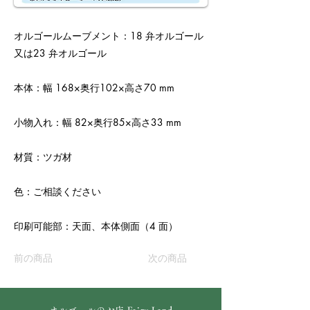
オルゴールムーブメント：18 弁オルゴール
又は23 弁オルゴール
本体：幅 168×奥行102×高さ70 mm
小物入れ：幅 82×奥行85×高さ33 mm
材質：ツガ材
色：ご相談ください
印刷可能部：天面、本体側面（4 面）
前の商品
次の商品