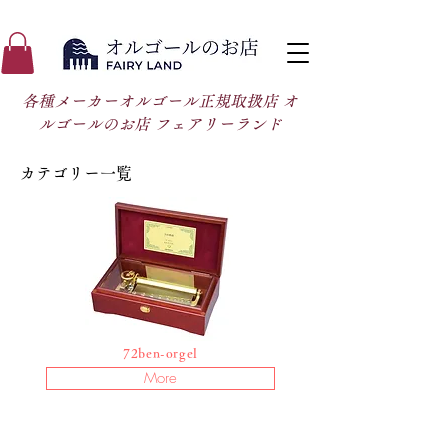
各種メーカーオルゴール正規取扱店 オ
ルゴールのお店 フェアリーランド
カテゴリー一覧
72ben-orgel
More