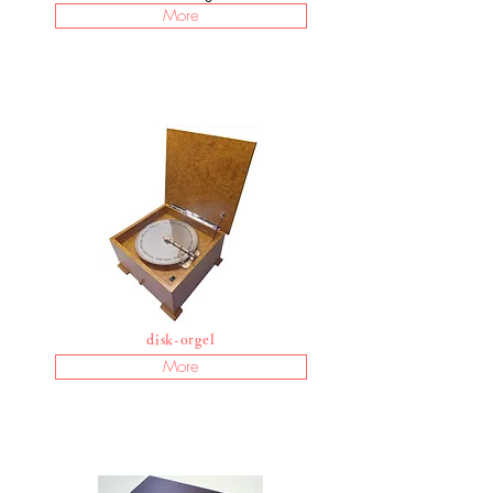
More
disk-orgel
More